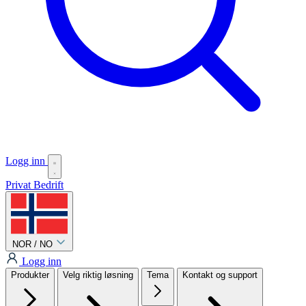
Logg inn
Privat
Bedrift
NOR / NO
Logg inn
Produkter
Velg riktig løsning
Tema
Kontakt og support