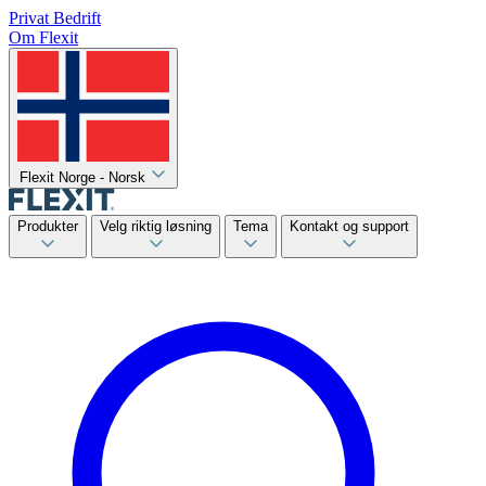
Privat
Bedrift
Om Flexit
Flexit Norge - Norsk
Produkter
Velg riktig løsning
Tema
Kontakt og support