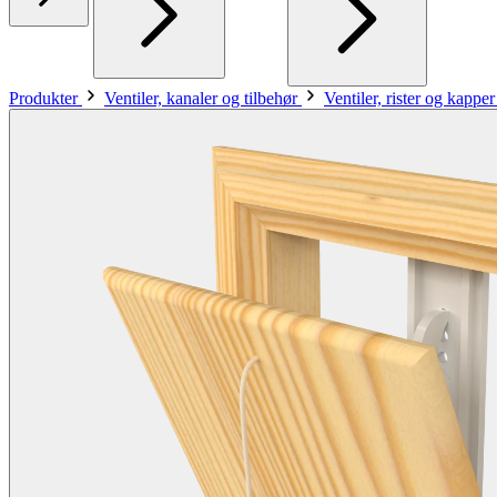
Produkter
Ventiler, kanaler og tilbehør
Ventiler, rister og kappe