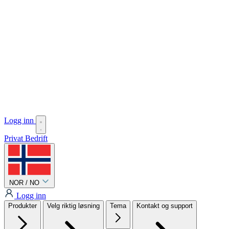
Logg inn
Privat
Bedrift
NOR / NO
Logg inn
Produkter
Velg riktig løsning
Tema
Kontakt og support