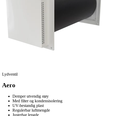
Lydventil
Aero
Demper utvendig støy
Med filter og kondensisolering
UV-bestandig plast
Regulerbar luftmengde
Justerbar lengde