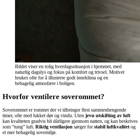
Bildet viser en rolig hverdagssituasjon i hjemmet, med
naturlig dagslys og fokus på komfort og trivsel. Motivet
brukes ofte for å illustrere godt inneklima og en
behagelig atmosfære i boligen.
Hvorfor ventilere soverommet?
Soverommet er rommet der vi tilbringer flest sammenhengende
timer, ofte med lukket dør og vindu. Uten
jevn utskifting av luft
kan kvaliteten gradvis bli dårligere gjennom natten, og kan beskrives
som “tung” luft.
Riktig ventilasjon
sørger for
stabil luftkvalitet
og
et mer behagelig sovemiljø.