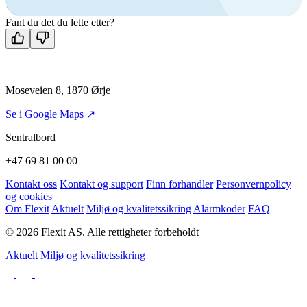
Kontakt oss
Fant du det du lette etter?
Moseveien 8, 1870 Ørje
Se i Google Maps ↗
Sentralbord
+47 69 81 00 00
Kontakt oss
Kontakt og support
Finn forhandler
Personvernpolicy
og cookies
Om Flexit
Aktuelt
Miljø og kvalitetssikring
Alarmkoder
FAQ
© 2026 Flexit AS. Alle rettigheter forbeholdt
Aktuelt
Miljø og kvalitetssikring