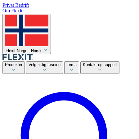
Privat
Bedrift
Om Flexit
Flexit Norge - Norsk
Produkter
Velg riktig løsning
Tema
Kontakt og support