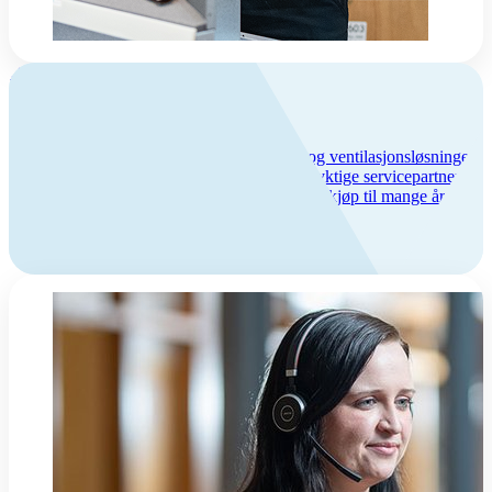
Om Flexit
Flexit – trygghet og kvalitet
Vi har over 50 års erfaring med inneklima- og ventilasjonsløsninger,
lang produktgaranti og et bredt nettverk av dyktige servicepartnere.
Hos oss får du trygghet hele veien – fra første kjøp til mange års
bruk.