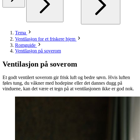
Tema
Ventilasjon for et friskere hjem
Romguide
Ventilasjon på soverom
Ventilasjon på soverom
Et godt ventilert soverom gir frisk luft og bedre søvn. Hvis luften
føles tung, du våkner med hodepine eller det dannes dugg på
vinduene, kan det være et tegn på at ventilasjonen ikke er god nok.