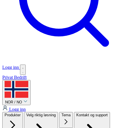
Logg inn
Privat
Bedrift
NOR / NO
Logg inn
Produkter
Velg riktig løsning
Tema
Kontakt og support