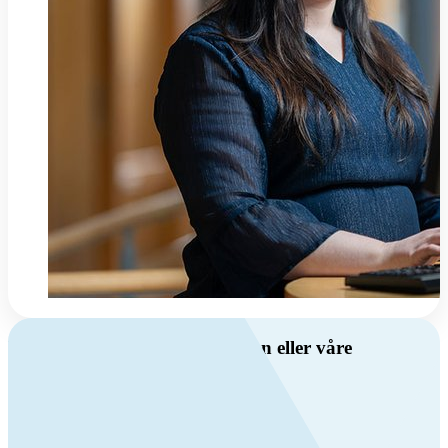
Har du spørsmål om ventilasjon eller våre
produkter?
Ring oss
+47 69 81 00 00
Man-fre: 08:00 - 14:00