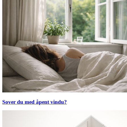
Sover du med åpent vindu?