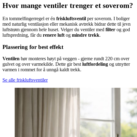
Hvor mange ventiler trenger et soverom?
En tommelfingerregel er én
friskluftsventil
per soverom. I boliger
med naturlig ventilasjon eller mekanisk avtrekk bidrar dette til jevn
luftstrøm gjennom hele huset. Velger du ventiler med
filter
og god
luftspredning, får du
renere luft
og
mindre trekk
.
Plassering for best effekt
Ventilen
bør monteres høyt på veggen - gjerne rundt 220 cm over
gulvet og over varmekilde. Dette gir best
luftfordeling
og utnytter
varmen i rommet for å unngå kaldt trekk.
Se alle friskluftsventiler