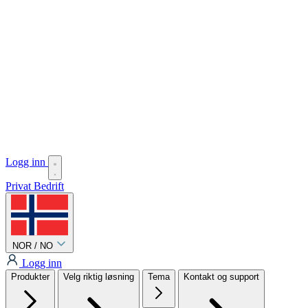
Logg inn
Privat
Bedrift
NOR / NO
Logg inn
Produkter
Velg riktig løsning
Tema
Kontakt og support