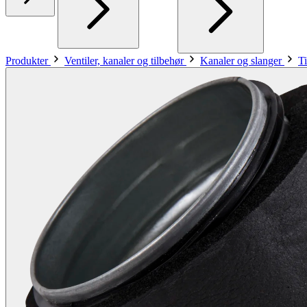
Produkter
Ventiler, kanaler og tilbehør
Kanaler og slanger
Ti