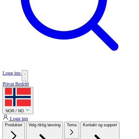
Logg inn
Privat
Bedrift
NOR / NO
Logg inn
Produkter
Velg riktig løsning
Tema
Kontakt og support