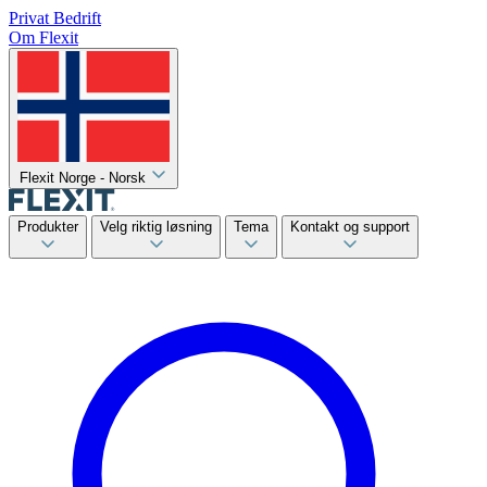
Privat
Bedrift
Om Flexit
Flexit Norge - Norsk
Produkter
Velg riktig løsning
Tema
Kontakt og support