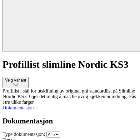
Profillist slimline Nordic KS3
Velg variant
Profillist i stål for utskiftning av original grå standardlist på Slimline
Nordic KS3. Gjør det mulig å matche øvrig kjøkkeninnredning. Fås
i tre ulike farger
Dokumentasjon
Dokumentasjon
Type dokumentasjon: