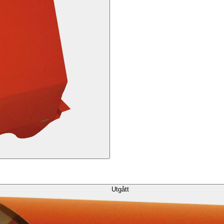
Utgått