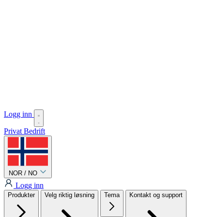
Logg inn
Privat
Bedrift
NOR / NO
Logg inn
Produkter
Velg riktig løsning
Tema
Kontakt og support