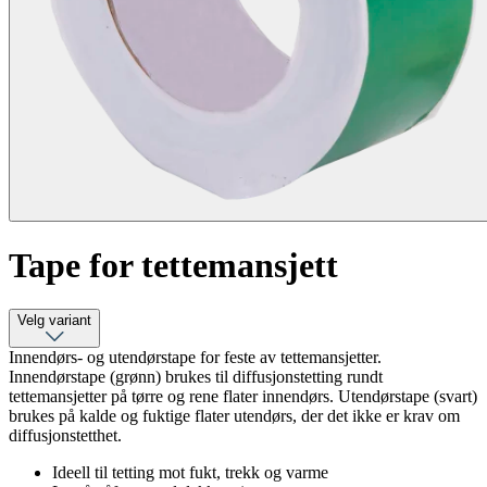
Tape for tettemansjett
Velg variant
Innendørs- og utendørstape for feste av tettemansjetter.
Innendørstape (grønn) brukes til diffusjonstetting rundt
tettemansjetter på tørre og rene flater innendørs. Utendørstape (svart)
brukes på kalde og fuktige flater utendørs, der det ikke er krav om
diffusjonstetthet.
Ideell til tetting mot fukt, trekk og varme