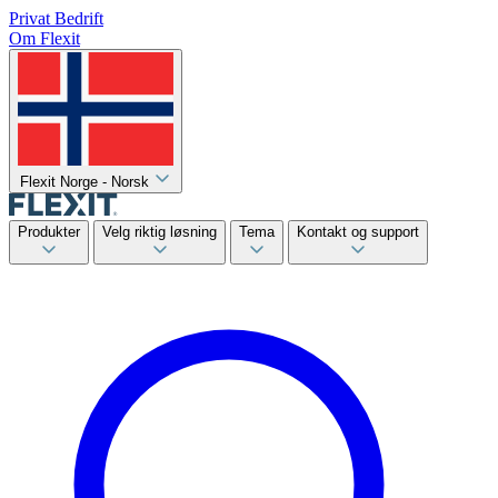
Privat
Bedrift
Om Flexit
Flexit Norge - Norsk
Produkter
Velg riktig løsning
Tema
Kontakt og support