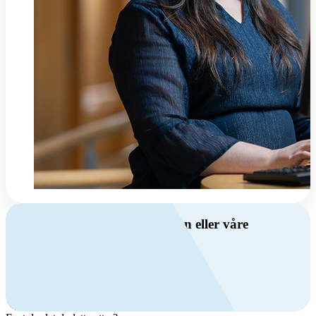
Har du spørsmål om ventilasjon eller våre
produkter?
Ring oss
+47 69 81 00 00
Man-fre: 08:00 - 14:00
Kontakt oss