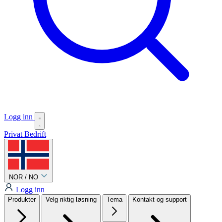
Logg inn
Privat
Bedrift
NOR / NO
Logg inn
Produkter
Velg riktig løsning
Tema
Kontakt og support