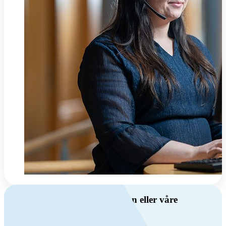
Har du spørsmål om ventilasjon eller våre
produkter?