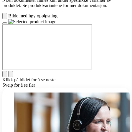
Noen dokumenter finnes kun under spesifikke varianter av
produktet. Se produktvariantene for mer dokumentasjon.
Bilde med høy oppløsning
Klikk på bildet for å se neste
Sveip for å se fler