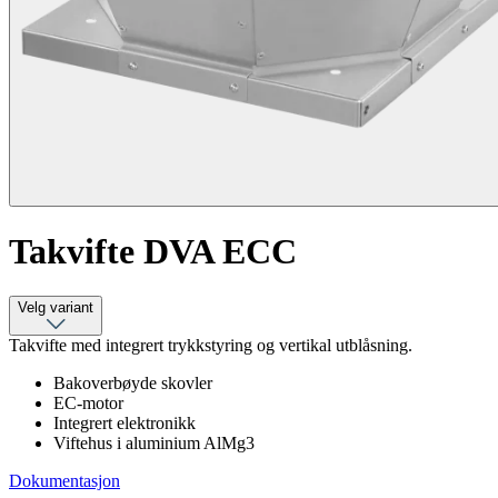
Takvifte DVA ECC
Velg variant
Takvifte med integrert trykkstyring og vertikal utblåsning.
Bakoverbøyde skovler
EC-motor
Integrert elektronikk
Viftehus i aluminium AlMg3
Dokumentasjon