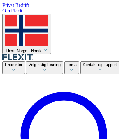
Privat
Bedrift
Om Flexit
Flexit Norge - Norsk
Produkter
Velg riktig løsning
Tema
Kontakt og support