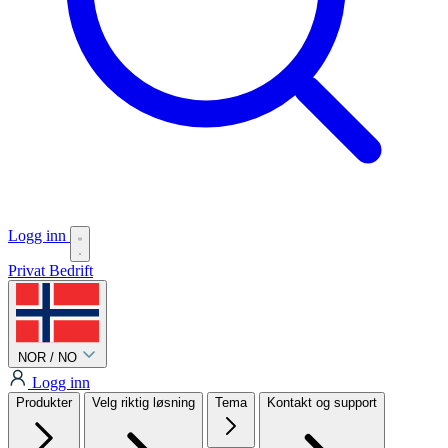
Logg inn
Privat
Bedrift
NOR / NO
Logg inn
Produkter
Velg riktig løsning
Tema
Kontakt og support