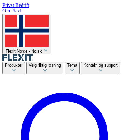
Privat
Bedrift
Om Flexit
Flexit Norge - Norsk
Produkter
Velg riktig løsning
Tema
Kontakt og support