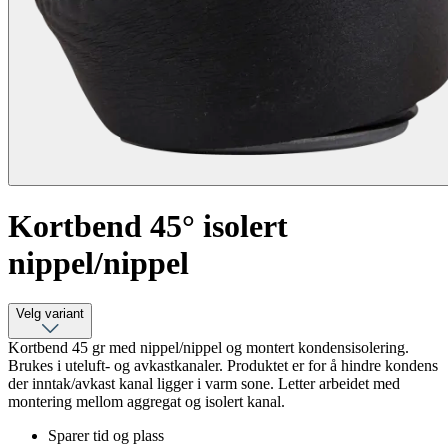
Kortbend 45° isolert
nippel/nippel
Velg variant
Kortbend 45 gr med nippel/nippel og montert kondensisolering.
Brukes i uteluft- og avkastkanaler. Produktet er for å hindre kondens
der inntak/avkast kanal ligger i varm sone. Letter arbeidet med
montering mellom aggregat og isolert kanal.
Sparer tid og plass