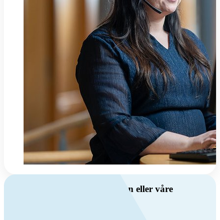
Har du spørsmål om ventilasjon eller våre
produkter?
Ring oss