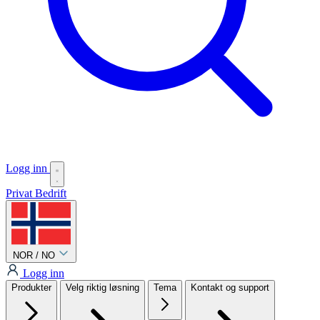
Logg inn
Privat
Bedrift
NOR / NO
Logg inn
Produkter
Velg riktig løsning
Tema
Kontakt og support