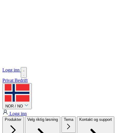
Logg inn
Privat
Bedrift
NOR / NO
Logg inn
Produkter
Velg riktig løsning
Tema
Kontakt og support