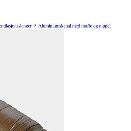
entilasjonsslanger
Aluminiumskanal med muffe og nippel