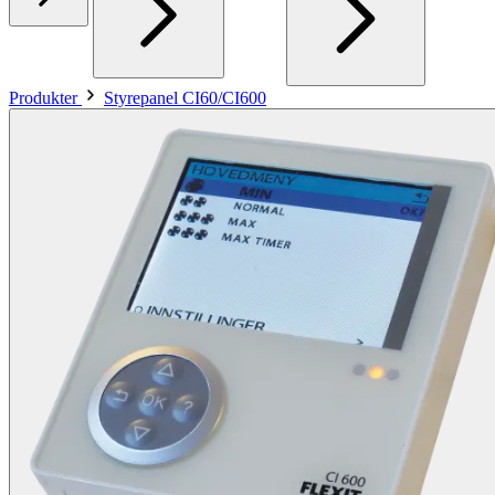
Produkter
Styrepanel CI60/CI600