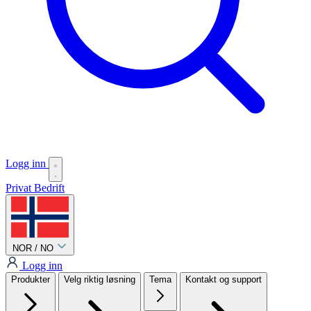
Logg inn
Privat
Bedrift
NOR / NO
Logg inn
Produkter
Velg riktig løsning
Tema
Kontakt og support