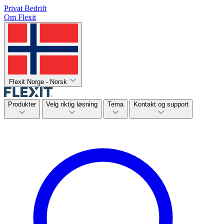
Privat
Bedrift
Om Flexit
Flexit Norge - Norsk
Produkter
Velg riktig løsning
Tema
Kontakt og support