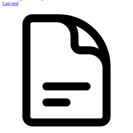
Last ned