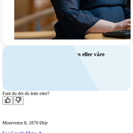
Har du spørsmål om ventilasjon eller våre
produkter?
Ring oss
+47 69 81 00 00
Man-fre: 08:00 - 14:00
Kontakt oss
Fant du det du lette etter?
Moseveien 8, 1870 Ørje