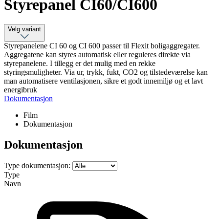
Styrepanel CI60/CI600
Velg variant
Styrepanelene CI 60 og CI 600 passer til Flexit boligaggregater.
Aggregatene kan styres automatisk eller reguleres direkte via
styrepanelene. I tillegg er det mulig med en rekke
styringsmuligheter. Via ur, trykk, fukt, CO2 og tilstedeværelse kan
man automatisere ventilasjonen, sikre et godt innemiljø og et lavt
energibruk
Dokumentasjon
Film
Dokumentasjon
Dokumentasjon
Type dokumentasjon:
Type
Navn