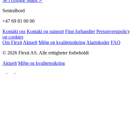
Se i Google Maps ↗
Sentralbord
+47 69 81 00 00
Kontakt oss
Kontakt og support
Finn forhandler
Personvernpolicy
og cookies
Om Flexit
Aktuelt
Miljø og kvalitetssikring
Alarmkoder
FAQ
© 2026 Flexit AS. Alle rettigheter forbeholdt
Aktuelt
Miljø og kvalitetssikring