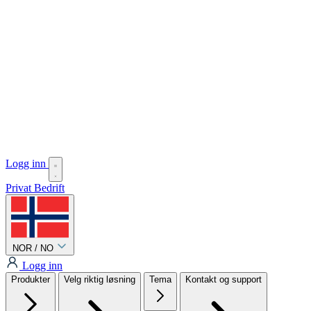
Logg inn
Privat
Bedrift
NOR / NO
Logg inn
Produkter
Velg riktig løsning
Tema
Kontakt og support