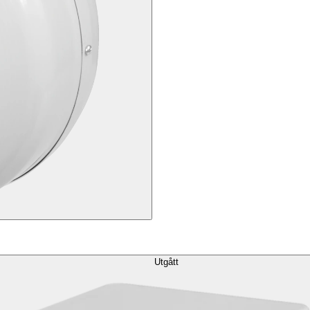
Utgått