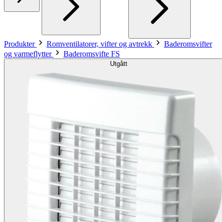
Produkter
Romventilatorer, vifter og avtrekk
Baderomsvifter
og varmeflytter
Baderomsvifte FS
Utgått