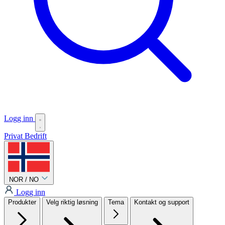
Logg inn
Privat
Bedrift
NOR / NO
Logg inn
Produkter
Velg riktig løsning
Tema
Kontakt og support