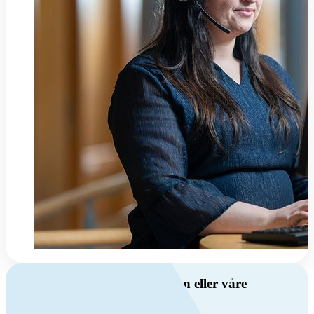
Har du spørsmål om ventilasjon eller våre
produkter?