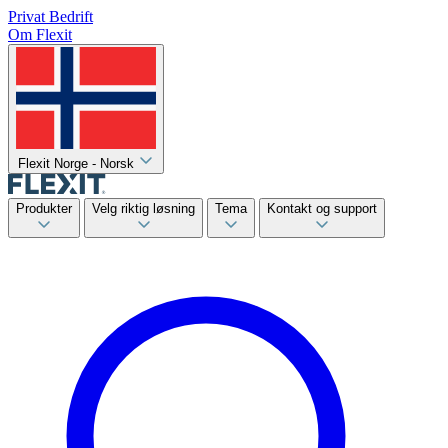
Privat
Bedrift
Om Flexit
Flexit Norge - Norsk
Produkter
Velg riktig løsning
Tema
Kontakt og support