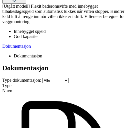
[Utgått modell] Flexit baderomsvifte med innebygget
tilbakeslagsspjeld som automatisk lukkes når viften stopper. Hindrer
kald luft å trenge inn når viften ikke er i drift. Viftene er beregnet for
veggmontering.
Innebygget spjeld
God kapasitet
Dokumentasjon
Dokumentasjon
Dokumentasjon
Type dokumentasjon:
Type
Navn