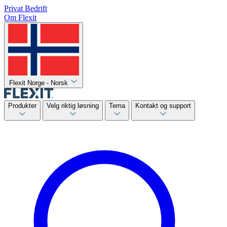
Privat
Bedrift
Om Flexit
Flexit Norge - Norsk
Produkter
Velg riktig løsning
Tema
Kontakt og support