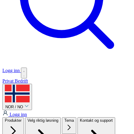
Logg inn
Privat
Bedrift
NOR / NO
Logg inn
Produkter
Velg riktig løsning
Tema
Kontakt og support