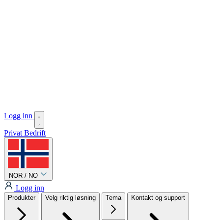
Logg inn
Privat
Bedrift
NOR / NO
Logg inn
Produkter
Velg riktig løsning
Tema
Kontakt og support