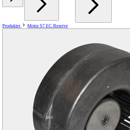
Produkter
Motor S7 EC Reserve