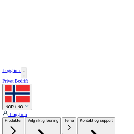
Logg inn
Privat
Bedrift
NOR / NO
Logg inn
Produkter
Velg riktig løsning
Tema
Kontakt og support