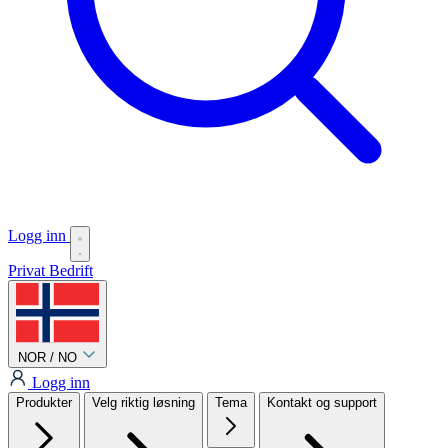
Logg inn
Privat
Bedrift
NOR / NO
Logg inn
Produkter
Velg riktig løsning
Tema
Kontakt og support