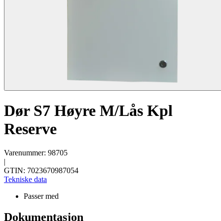
Dør S7 Høyre M/Lås Kpl
Reserve
Varenummer: 98705
|
GTIN: 7023670987054
Tekniske data
Passer med
Dokumentasjon