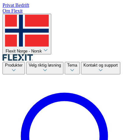
Privat
Bedrift
Om Flexit
Flexit Norge - Norsk
Produkter
Velg riktig løsning
Tema
Kontakt og support