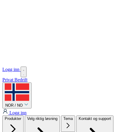
Logg inn
Privat
Bedrift
NOR / NO
Logg inn
Produkter
Velg riktig løsning
Tema
Kontakt og support