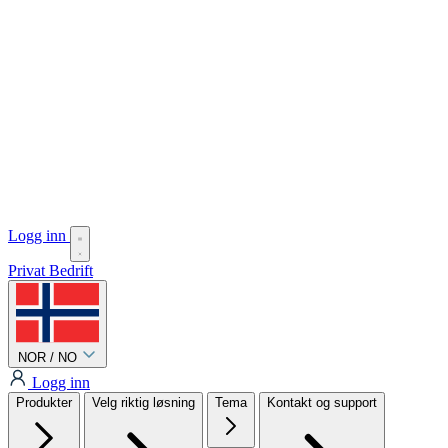
Logg inn
Privat
Bedrift
NOR / NO
Logg inn
Produkter
Velg riktig løsning
Tema
Kontakt og support