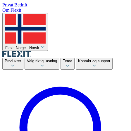
Privat
Bedrift
Om Flexit
Flexit Norge - Norsk
Produkter
Velg riktig løsning
Tema
Kontakt og support