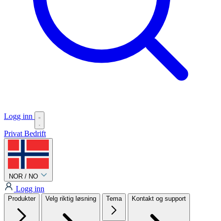
Logg inn
Privat
Bedrift
NOR / NO
Logg inn
Produkter
Velg riktig løsning
Tema
Kontakt og support