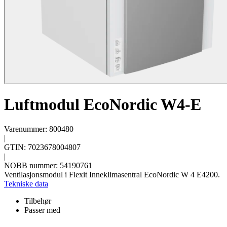
Luftmodul EcoNordic W4-E
Varenummer: 800480
|
GTIN: 7023678004807
|
NOBB nummer: 54190761
Ventilasjonsmodul i Flexit Inneklimasentral EcoNordic W 4 E4200.
Tekniske data
Tilbehør
Passer med