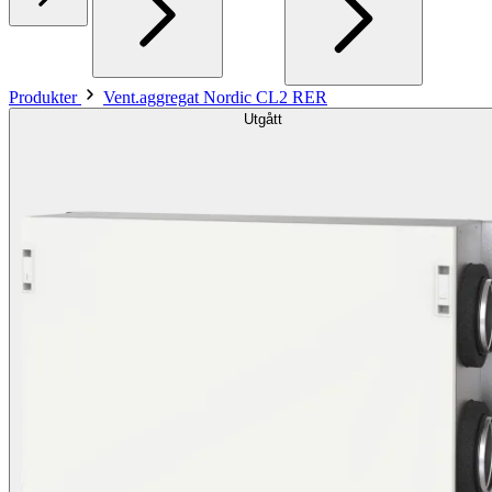
Produkter
Vent.aggregat Nordic CL2 RER
Utgått