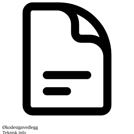
Økodesignvedlegg
Teknisk info