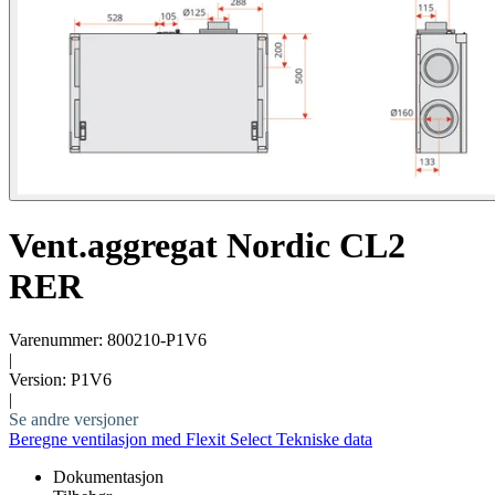
Vent.aggregat Nordic CL2
RER
Varenummer: 800210-P1V6
|
Version: P1V6
|
Se andre versjoner
Beregne ventilasjon med Flexit Select
Tekniske data
Dokumentasjon