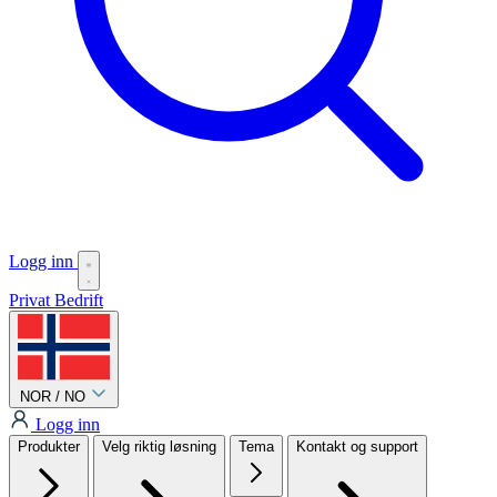
Logg inn
Privat
Bedrift
NOR / NO
Logg inn
Produkter
Velg riktig løsning
Tema
Kontakt og support