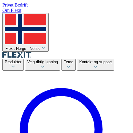
Privat
Bedrift
Om Flexit
Flexit Norge - Norsk
Produkter
Velg riktig løsning
Tema
Kontakt og support