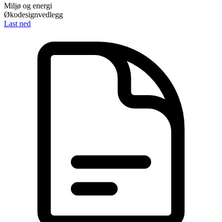
Miljø og energi
Økodesignvedlegg
Last ned