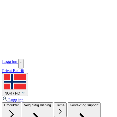
Logg inn
Privat
Bedrift
NOR / NO
Logg inn
Produkter
Velg riktig løsning
Tema
Kontakt og support