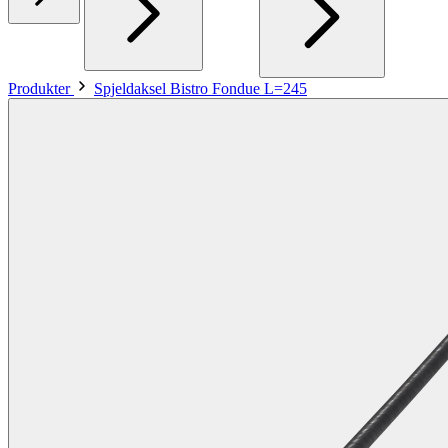
Produkter
Spjeldaksel Bistro Fondue L=245