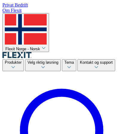
Privat
Bedrift
Om Flexit
Flexit Norge - Norsk
Produkter
Velg riktig løsning
Tema
Kontakt og support