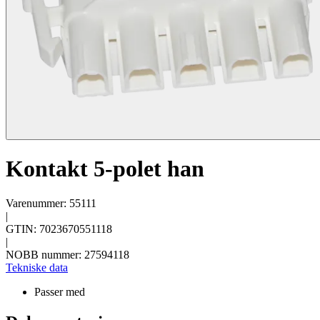
Kontakt 5-polet han
Varenummer: 55111
|
GTIN: 7023670551118
|
NOBB nummer: 27594118
Tekniske data
Passer med