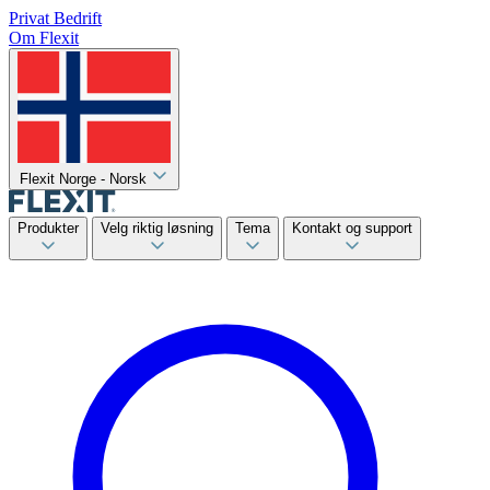
Privat
Bedrift
Om Flexit
Flexit Norge - Norsk
Produkter
Velg riktig løsning
Tema
Kontakt og support