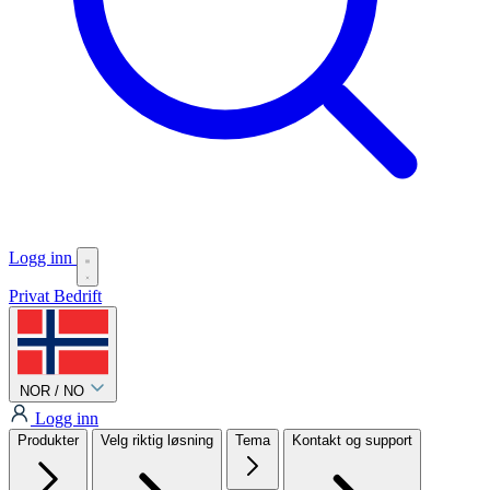
Logg inn
Privat
Bedrift
NOR / NO
Logg inn
Produkter
Velg riktig løsning
Tema
Kontakt og support