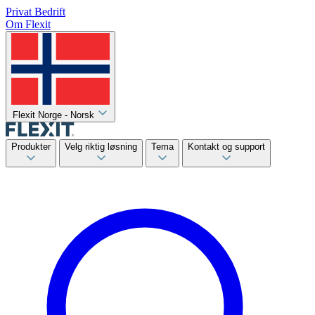
Privat
Bedrift
Om Flexit
Flexit Norge - Norsk
Produkter
Velg riktig løsning
Tema
Kontakt og support