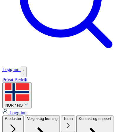
Logg inn
Privat
Bedrift
NOR / NO
Logg inn
Produkter
Velg riktig løsning
Tema
Kontakt og support