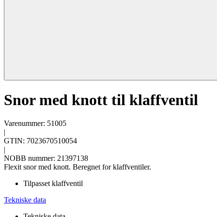
Snor med knott til klaffventil
Varenummer: 51005
|
GTIN: 7023670510054
|
NOBB nummer: 21397138
Flexit snor med knott. Beregnet for klaffventiler.
Tilpasset klaffventil
Tekniske data
Tekniske data