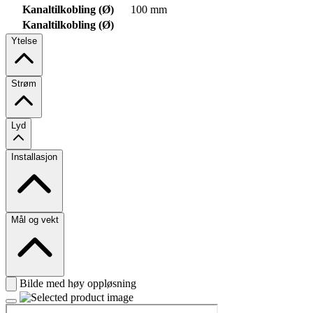
Kanaltilkobling (Ø)
100 mm
Kanaltilkobling (Ø)
Ytelse
Strøm
Lyd
Installasjon
Mål og vekt
Bilde med høy oppløsning