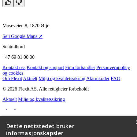
Moseveien 8, 1870 Ørje
Se i Google Maps ↗
Sentralbord
+47 69 81 00 00
Kontakt oss
Kontakt og support
Finn forhandler
Personvernpolicy
og cookies
Om Flexit
Aktuelt
Miljø og kvalitetssikring
Alarmkoder
FAQ
© 2026 Flexit AS. Alle rettigheter forbeholdt
Aktuelt
Miljø og kvalitetssikring
Dette nettstedet bruker
informasjonskapsler