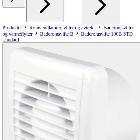
Produkter
Romventilatorer, vifter og avtrekk
Baderomsvifter
og varmeflytter
Baderomsvifte B
Baderomsvifte 100B STD
standard