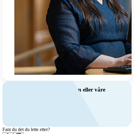
Har du spørsmål om ventilasjon eller våre
produkter?
Ring oss
+47 69 81 00 00
Man-fre: 08:00 - 14:00
Kontakt oss
Fant du det du lette etter?