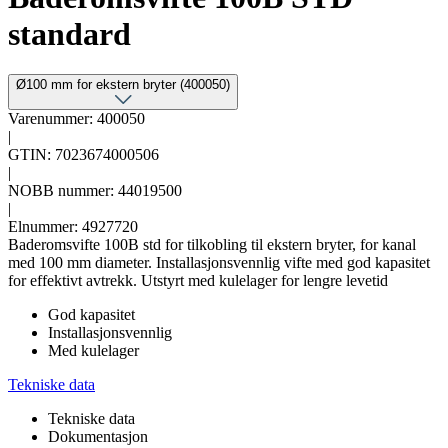
standard
Ø100 mm for ekstern bryter (400050)
Varenummer: 400050
|
GTIN: 7023674000506
|
NOBB nummer: 44019500
|
Elnummer: 4927720
Baderomsvifte 100B std for tilkobling til ekstern bryter, for kanal
med 100 mm diameter. Installasjonsvennlig vifte med god kapasitet
for effektivt avtrekk. Utstyrt med kulelager for lengre levetid
God kapasitet
Installasjonsvennlig
Med kulelager
Tekniske data
Tekniske data
Dokumentasjon