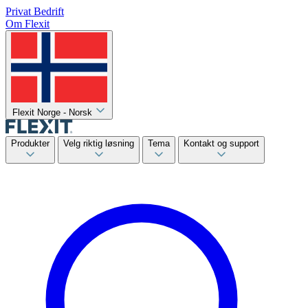
Privat
Bedrift
Om Flexit
Flexit Norge - Norsk
Produkter
Velg riktig løsning
Tema
Kontakt og support