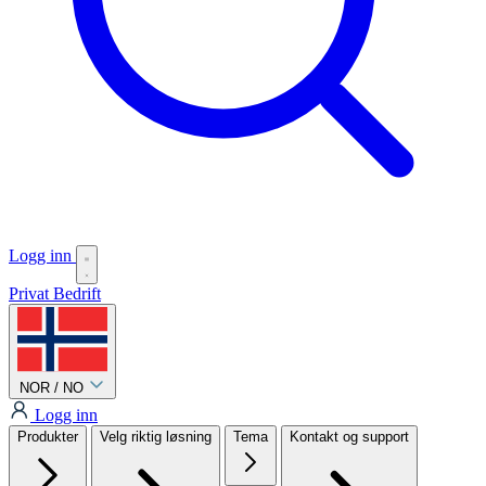
Logg inn
Privat
Bedrift
NOR / NO
Logg inn
Produkter
Velg riktig løsning
Tema
Kontakt og support