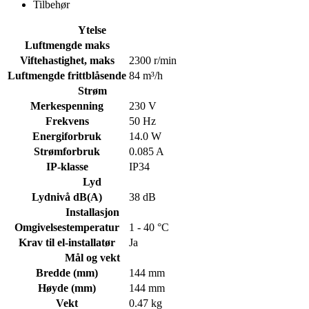
Tilbehør
Ytelse
Luftmengde maks
Viftehastighet, maks
2300 r/min
Luftmengde frittblåsende
84 m³/h
Strøm
Merkespenning
230 V
Frekvens
50 Hz
Energiforbruk
14.0 W
Strømforbruk
0.085 A
IP-klasse
IP34
Lyd
Lydnivå dB(A)
38 dB
Installasjon
Omgivelsestemperatur
1 - 40 °C
Krav til el-installatør
Ja
Mål og vekt
Bredde (mm)
144 mm
Høyde (mm)
144 mm
Vekt
0.47 kg