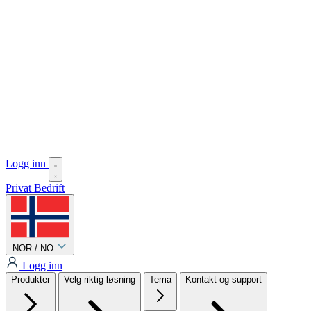
Logg inn
Privat
Bedrift
NOR / NO
Logg inn
Produkter
Velg riktig løsning
Tema
Kontakt og support