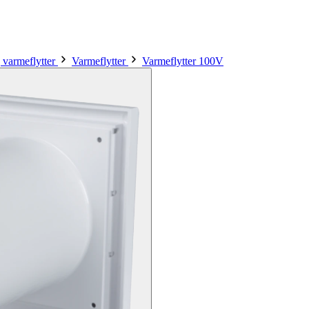
 varmeflytter
Varmeflytter
Varmeflytter 100V