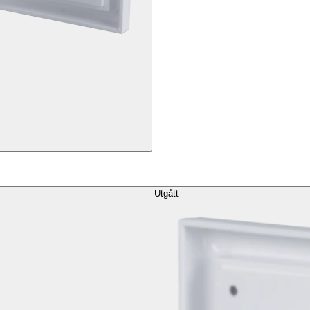
Utgått