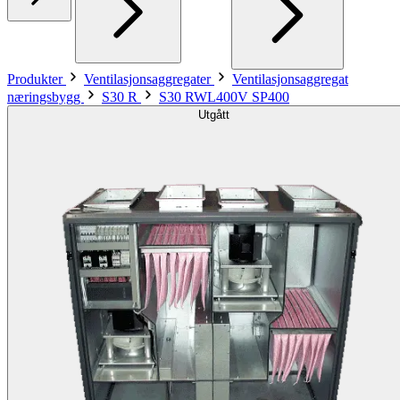
Produkter
Ventilasjonsaggregater
Ventilasjonsaggregat
næringsbygg
S30 R
S30 RWL400V SP400
Utgått