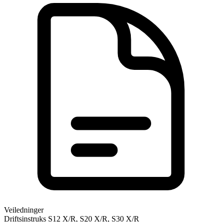
Veiledninger
Driftsinstruks S12 X/R, S20 X/R, S30 X/R