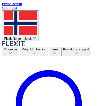
Privat
Bedrift
Om Flexit
Flexit Norge - Norsk
Produkter
Velg riktig løsning
Tema
Kontakt og support