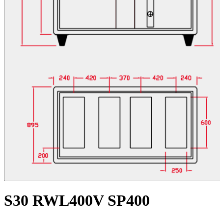
S30 RWL400V SP400