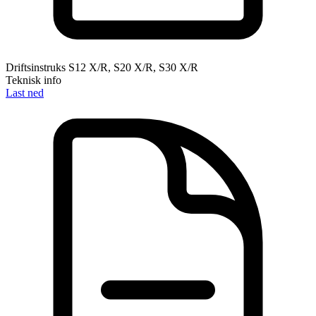
Driftsinstruks S12 X/R, S20 X/R, S30 X/R
Teknisk info
Last ned