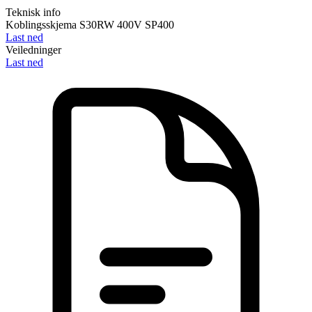
Teknisk info
Koblingsskjema S30RW 400V SP400
Last ned
Veiledninger
Last ned