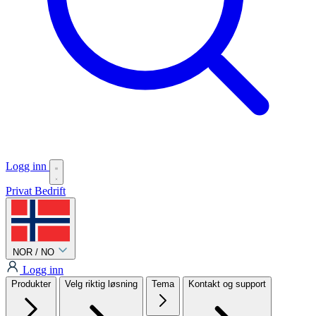
Logg inn
Privat
Bedrift
NOR / NO
Logg inn
Produkter
Velg riktig løsning
Tema
Kontakt og support