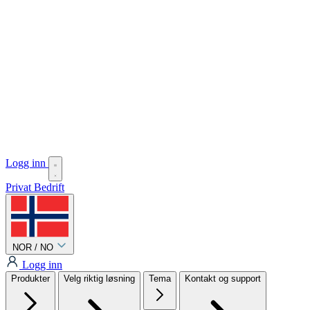
Logg inn
Privat
Bedrift
NOR / NO
Logg inn
Produkter
Velg riktig løsning
Tema
Kontakt og support