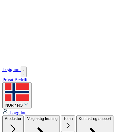
Logg inn
Privat
Bedrift
NOR / NO
Logg inn
Produkter
Velg riktig løsning
Tema
Kontakt og support