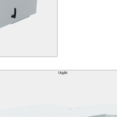
Utgått