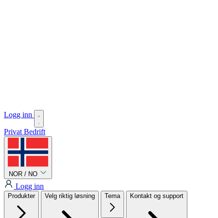
Logg inn
Privat
Bedrift
NOR / NO
Logg inn
Produkter
Velg riktig løsning
Tema
Kontakt og support