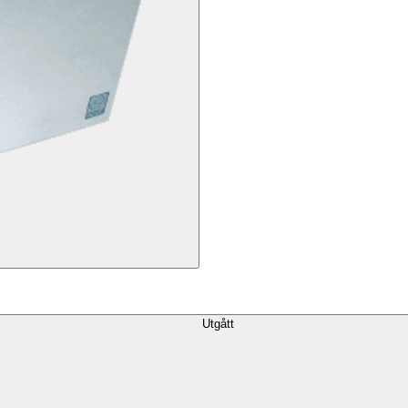
Utgått