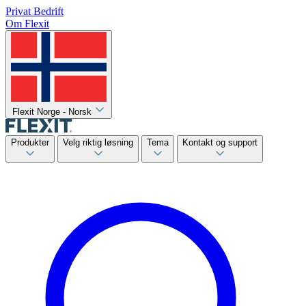
Privat
Bedrift
Om Flexit
Flexit Norge - Norsk
Produkter
Velg riktig løsning
Tema
Kontakt og support