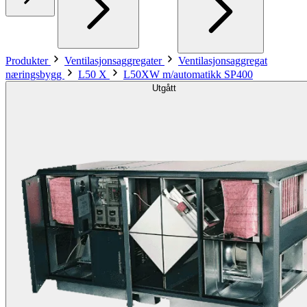
Produkter
Ventilasjonsaggregater
Ventilasjonsaggregat
næringsbygg
L50 X
L50XW m/automatikk SP400
Utgått