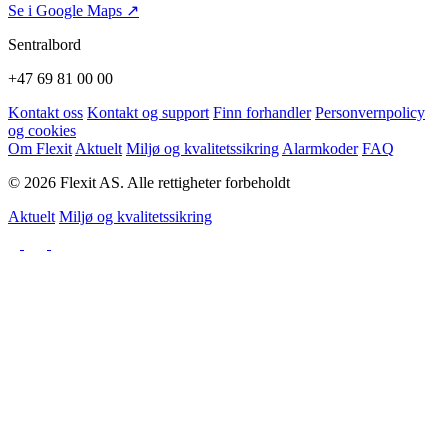
Se i Google Maps ↗
Sentralbord
+47 69 81 00 00
Kontakt oss
Kontakt og support
Finn forhandler
Personvernpolicy
og cookies
Om Flexit
Aktuelt
Miljø og kvalitetssikring
Alarmkoder
FAQ
© 2026 Flexit AS. Alle rettigheter forbeholdt
Aktuelt
Miljø og kvalitetssikring