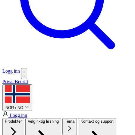
Logg inn
Privat
Bedrift
NOR / NO
Logg inn
Produkter
Velg riktig løsning
Tema
Kontakt og support