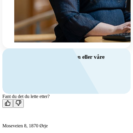
Har du spørsmål om ventilasjon eller våre
produkter?
Ring oss
+47 69 81 00 00
Man-fre: 08:00 - 14:00
Kontakt oss
Fant du det du lette etter?
Moseveien 8, 1870 Ørje