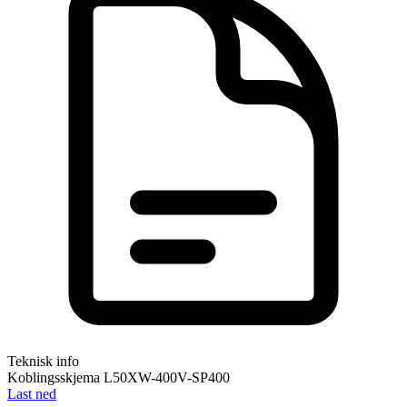
Teknisk info
Koblingsskjema L50XW-400V-SP400
Last ned