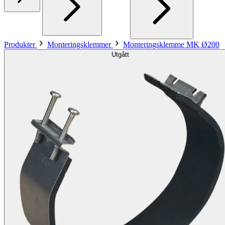
Produkter
Monteringsklemmer
Monteringsklemme MK Ø200
Utgått