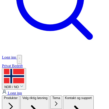
Logg inn
Privat
Bedrift
NOR / NO
Logg inn
Produkter
Velg riktig løsning
Tema
Kontakt og support