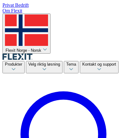
Privat
Bedrift
Om Flexit
Flexit Norge - Norsk
Produkter
Velg riktig løsning
Tema
Kontakt og support