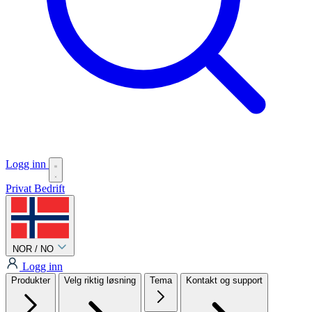
Logg inn
Privat
Bedrift
NOR / NO
Logg inn
Produkter
Velg riktig løsning
Tema
Kontakt og support