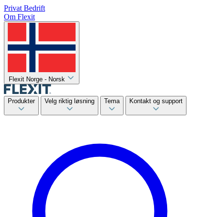
Privat
Bedrift
Om Flexit
Flexit Norge - Norsk
Produkter
Velg riktig løsning
Tema
Kontakt og support