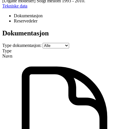
[Utgåtte modeller] Solgt mellom 1993 - 2010.
Tekniske data
Dokumentasjon
Reservedeler
Dokumentasjon
Type dokumentasjon:
Type
Navn