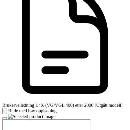
Brukerveiledning L4X (VG/VGL 400) etter 2000 [Utgått modell]
Bilde med høy oppløsning