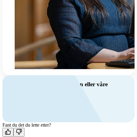
Har du spørsmål om ventilasjon eller våre
produkter?
Ring oss
+47 69 81 00 00
Man-fre: 08:00 - 14:00
Kontakt oss
Fant du det du lette etter?