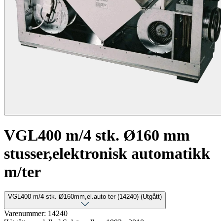
VGL400 m/4 stk. Ø160 mm
stusser,elektronisk automatikk
m/ter
VGL400 m/4 stk. Ø160mm,el.auto ter (14240) (Utgått)
Varenummer: 14240