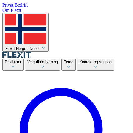
Privat
Bedrift
Om Flexit
Flexit Norge - Norsk
Produkter
Velg riktig løsning
Tema
Kontakt og support