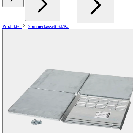
Produkter
Sommerkassett S3/K3