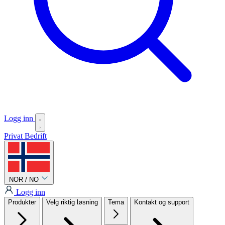
Logg inn
Privat
Bedrift
NOR / NO
Logg inn
Produkter
Velg riktig løsning
Tema
Kontakt og support