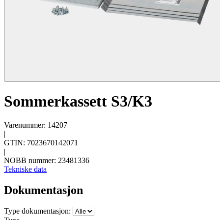
Sommerkassett S3/K3
Varenummer: 14207
|
GTIN: 7023670142071
|
NOBB nummer: 23481336
Tekniske data
Dokumentasjon
Type dokumentasjon: