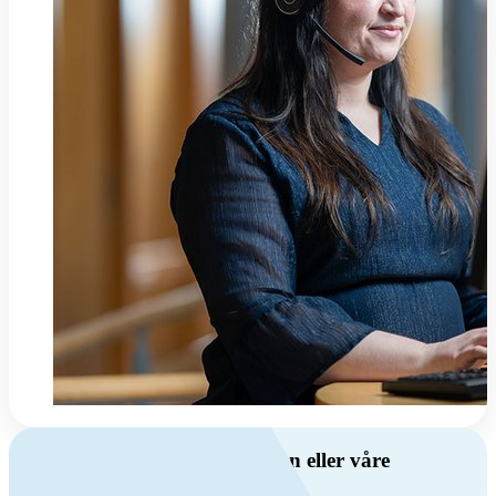
Har du spørsmål om ventilasjon eller våre
produkter?