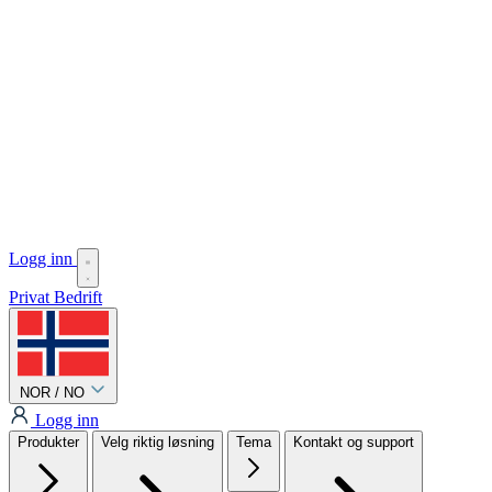
Logg inn
Privat
Bedrift
NOR / NO
Logg inn
Produkter
Velg riktig løsning
Tema
Kontakt og support