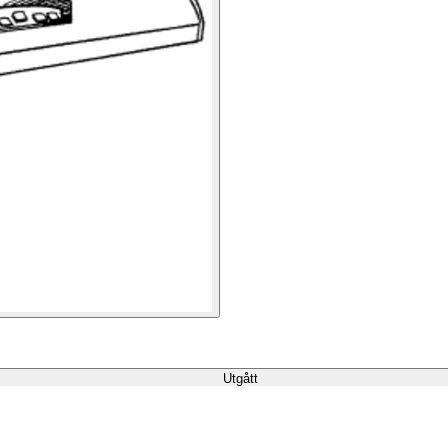
Utgått