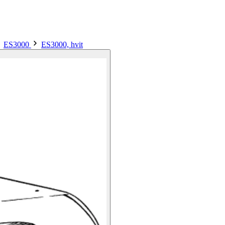
ES3000
ES3000, hvit