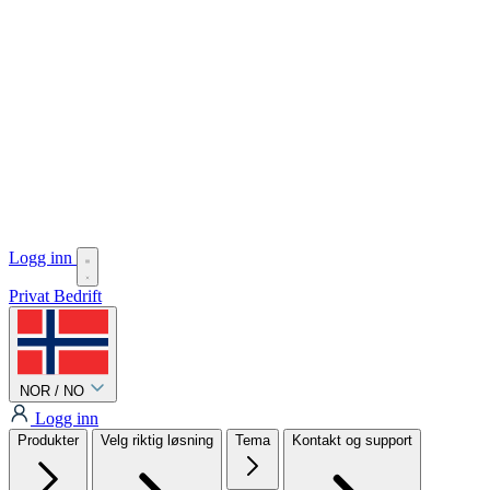
Logg inn
Privat
Bedrift
NOR / NO
Logg inn
Produkter
Velg riktig løsning
Tema
Kontakt og support