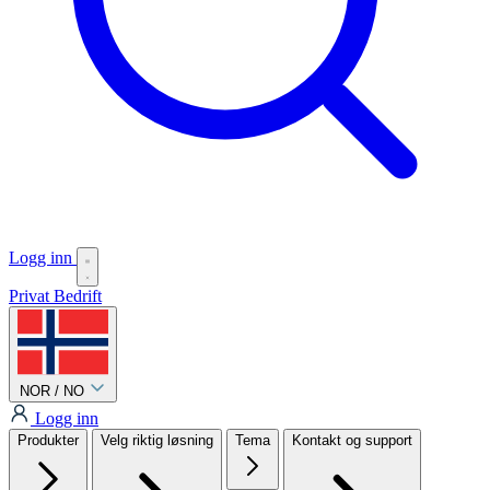
Logg inn
Privat
Bedrift
NOR / NO
Logg inn
Produkter
Velg riktig løsning
Tema
Kontakt og support