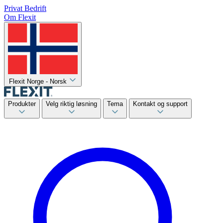
Privat
Bedrift
Om Flexit
Flexit Norge - Norsk
Produkter
Velg riktig løsning
Tema
Kontakt og support