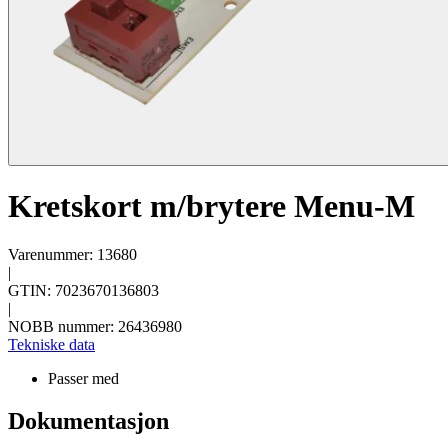
Kretskort m/brytere Menu-M
Varenummer: 13680
|
GTIN: 7023670136803
|
NOBB nummer: 26436980
Tekniske data
Passer med
Dokumentasjon