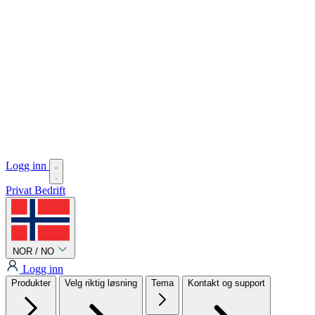
Logg inn
Privat
Bedrift
NOR / NO
Logg inn
Produkter
Velg riktig løsning
Tema
Kontakt og support