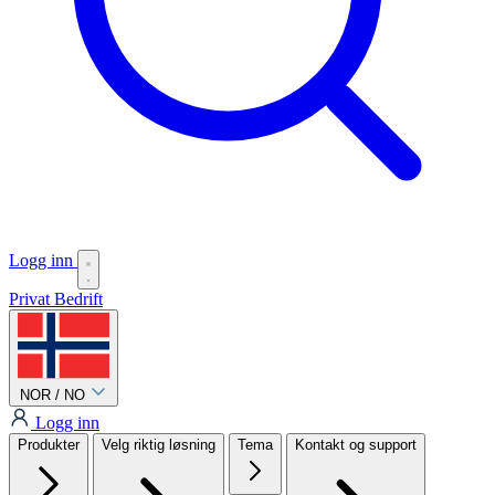
Logg inn
Privat
Bedrift
NOR / NO
Logg inn
Produkter
Velg riktig løsning
Tema
Kontakt og support