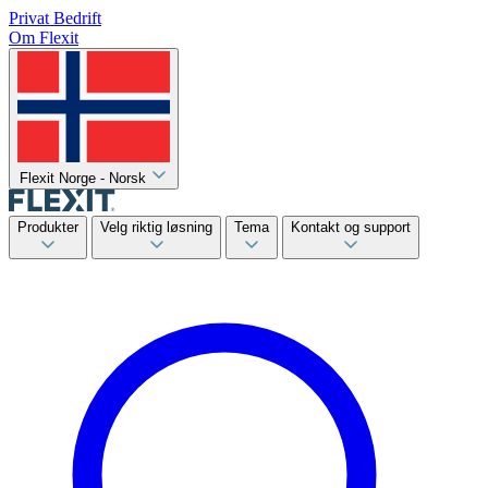
Privat
Bedrift
Om Flexit
Flexit Norge - Norsk
Produkter
Velg riktig løsning
Tema
Kontakt og support