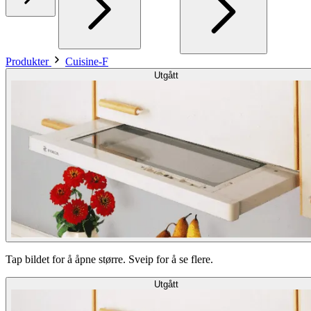
Produkter
Cuisine-F
Utgått
Tap bildet for å åpne større. Sveip for å se flere.
Utgått