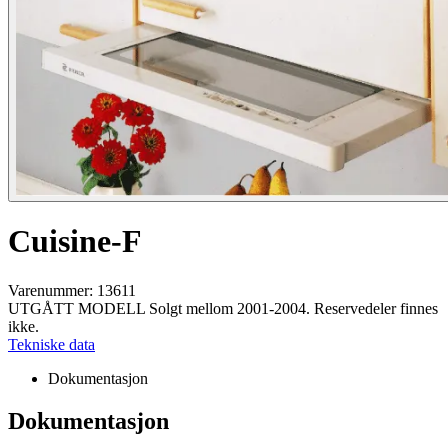
Cuisine-F
Varenummer: 13611
UTGÅTT MODELL Solgt mellom 2001-2004. Reservedeler finnes
ikke.
Tekniske data
Dokumentasjon
Dokumentasjon