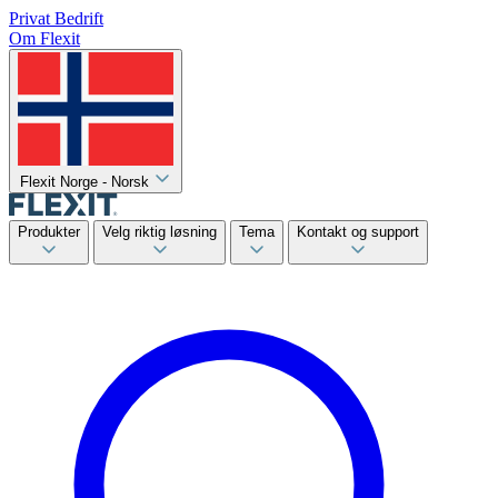
Privat
Bedrift
Om Flexit
Flexit Norge - Norsk
Produkter
Velg riktig løsning
Tema
Kontakt og support