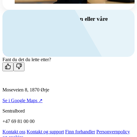
Har du spørsmål om ventilasjon eller våre
produkter?
Ring oss
+47 69 81 00 00
Man-fre: 08:00 - 14:00
Kontakt oss
Fant du det du lette etter?
Moseveien 8, 1870 Ørje
Se i Google Maps ↗
Sentralbord
+47 69 81 00 00
Kontakt oss
Kontakt og support
Finn forhandler
Personvernpolicy