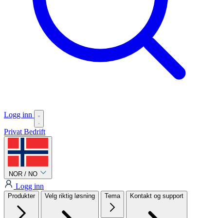
Logg inn
Privat
Bedrift
NOR / NO
Logg inn
Produkter
Velg riktig løsning
Tema
Kontakt og support