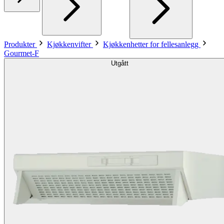
Produkter
Kjøkkenvifter
Kjøkkenhetter for fellesanlegg
Gourmet-F
Utgått