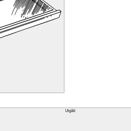
Utgått