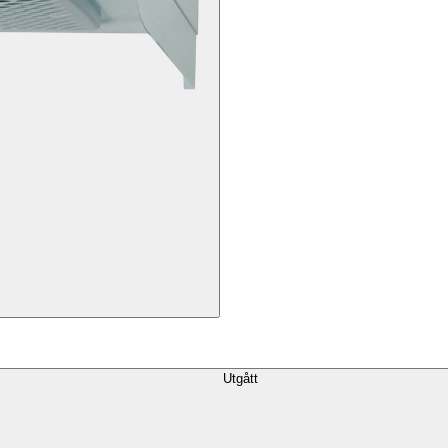
Utgått