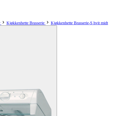
r
Kjøkkenhette Brasserie
Kjøkkenhette Brasserie-S hvit midt