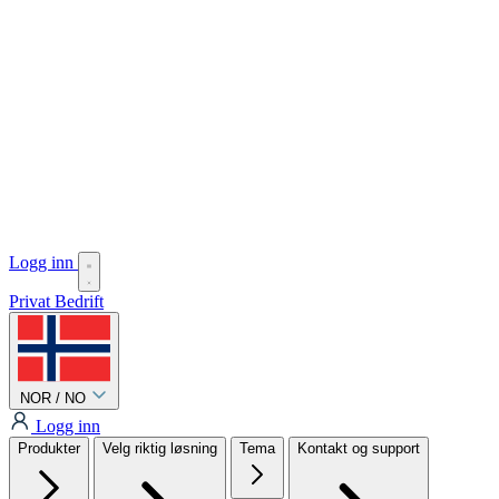
Logg inn
Privat
Bedrift
NOR / NO
Logg inn
Produkter
Velg riktig løsning
Tema
Kontakt og support