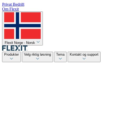
Privat
Bedrift
Om Flexit
Flexit Norge - Norsk
Produkter
Velg riktig løsning
Tema
Kontakt og support