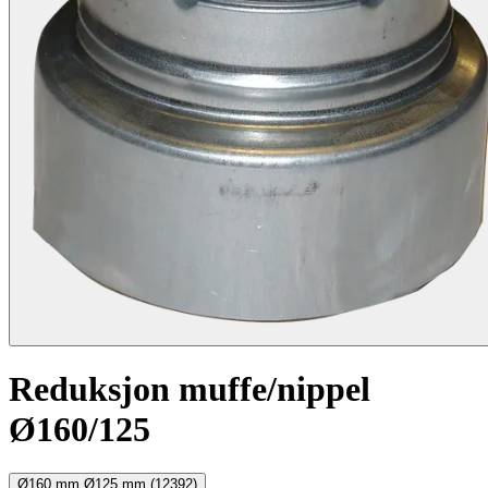
Reduksjon muffe/nippel
Ø160/125
Ø160 mm Ø125 mm (12392)