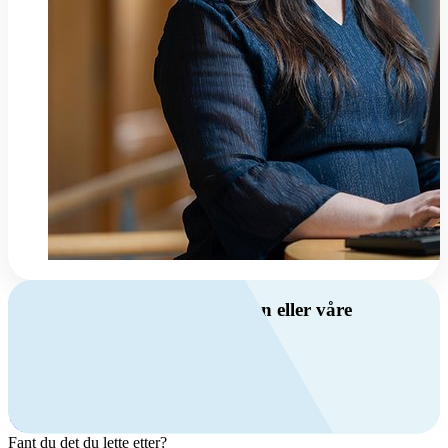
Har du spørsmål om ventilasjon eller våre
produkter?
Ring oss
+47 69 81 00 00
Man-fre: 08:00 - 14:00
Kontakt oss
Fant du det du lette etter?