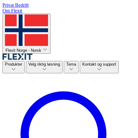
Privat
Bedrift
Om Flexit
Flexit Norge - Norsk
Produkter
Velg riktig løsning
Tema
Kontakt og support