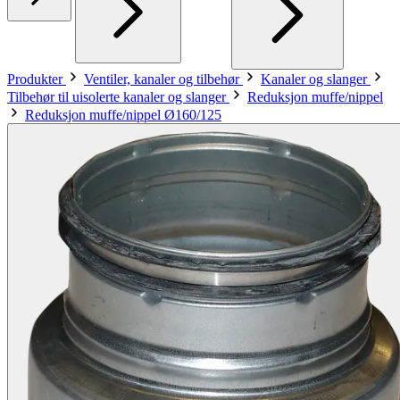
Produkter
Ventiler, kanaler og tilbehør
Kanaler og slanger
Tilbehør til uisolerte kanaler og slanger
Reduksjon muffe/nippel
Reduksjon muffe/nippel Ø160/125