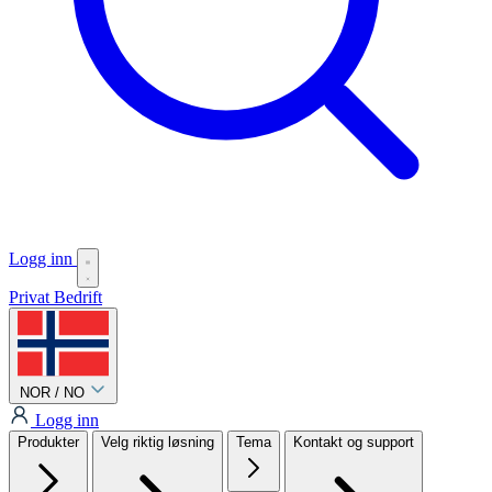
Logg inn
Privat
Bedrift
NOR / NO
Logg inn
Produkter
Velg riktig løsning
Tema
Kontakt og support