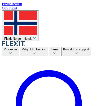
Privat
Bedrift
Om Flexit
Flexit Norge - Norsk
Produkter
Velg riktig løsning
Tema
Kontakt og support