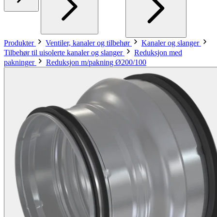
Produkter
Ventiler, kanaler og tilbehør
Kanaler og slanger
Tilbehør til uisolerte kanaler og slanger
Reduksjon med
pakninger
Reduksjon m/pakning Ø200/100