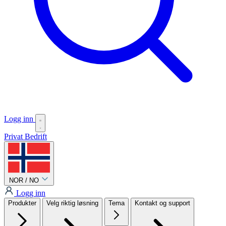
Logg inn
Privat
Bedrift
NOR / NO
Logg inn
Produkter
Velg riktig løsning
Tema
Kontakt og support