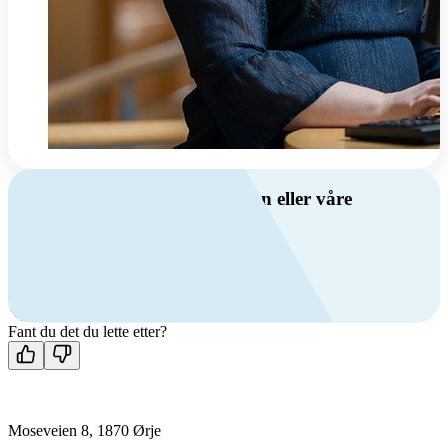
Har du spørsmål om ventilasjon eller våre
produkter?
Ring oss
+47 69 81 00 00
Man-fre: 08:00 - 14:00
Kontakt oss
Fant du det du lette etter?
Moseveien 8, 1870 Ørje