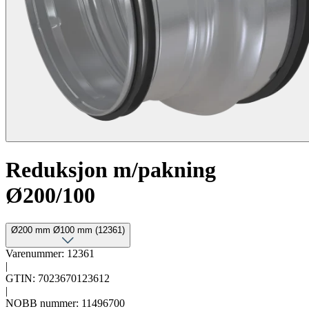
Reduksjon m/pakning
Ø200/100
Ø200 mm Ø100 mm (12361)
Varenummer: 12361
|
GTIN: 7023670123612
|
NOBB nummer: 11496700