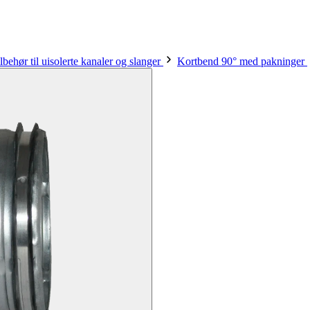
lbehør til uisolerte kanaler og slanger
Kortbend 90° med pakninger