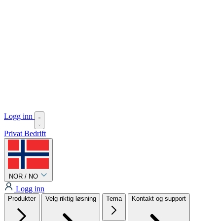
Logg inn
Privat
Bedrift
NOR / NO
Logg inn
Produkter
Velg riktig løsning
Tema
Kontakt og support