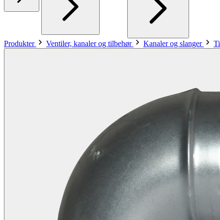
Produkter
Ventiler, kanaler og tilbehør
Kanaler og slanger
Ti