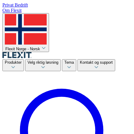
Privat
Bedrift
Om Flexit
Flexit Norge - Norsk
Produkter
Velg riktig løsning
Tema
Kontakt og support