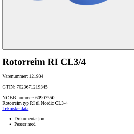
Rotorreim RI CL3/4
Varenummer: 121934
|
GTIN: 7023671219345
|
NOBB nummer: 60907550
Rotorreim typ RI til Nordic CL3-4
Tekniske data
Dokumentasjon
Passer med