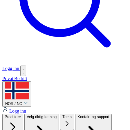
Logg inn
Privat
Bedrift
NOR / NO
Logg inn
Produkter
Velg riktig løsning
Tema
Kontakt og support