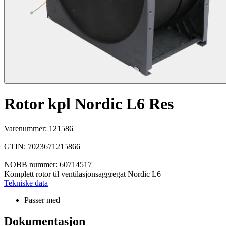
Rotor kpl Nordic L6 Res
Varenummer: 121586
|
GTIN: 7023671215866
|
NOBB nummer: 60714517
Komplett rotor til ventilasjonsaggregat Nordic L6
Tekniske data
Passer med
Dokumentasjon