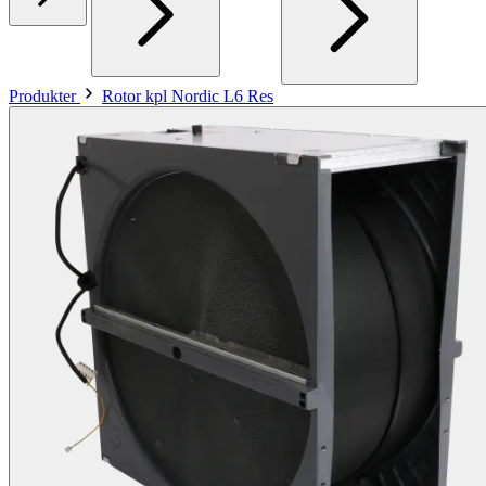
Produkter
Rotor kpl Nordic L6 Res