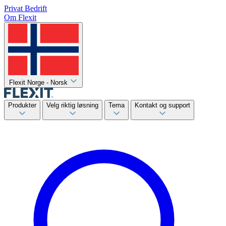
Privat
Bedrift
Om Flexit
Flexit Norge - Norsk
Produkter
Velg riktig løsning
Tema
Kontakt og support