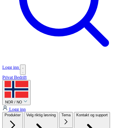
Logg inn
Privat
Bedrift
NOR / NO
Logg inn
Produkter
Velg riktig løsning
Tema
Kontakt og support