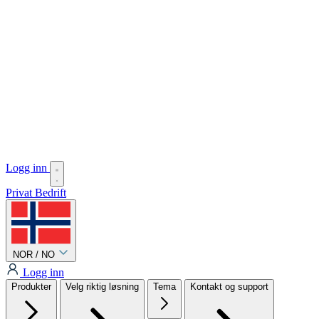
Logg inn
Privat
Bedrift
NOR / NO
Logg inn
Produkter
Velg riktig løsning
Tema
Kontakt og support