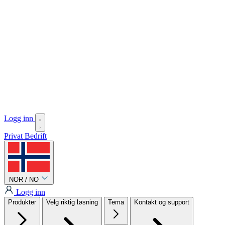
Logg inn
Privat
Bedrift
NOR / NO
Logg inn
Produkter
Velg riktig løsning
Tema
Kontakt og support